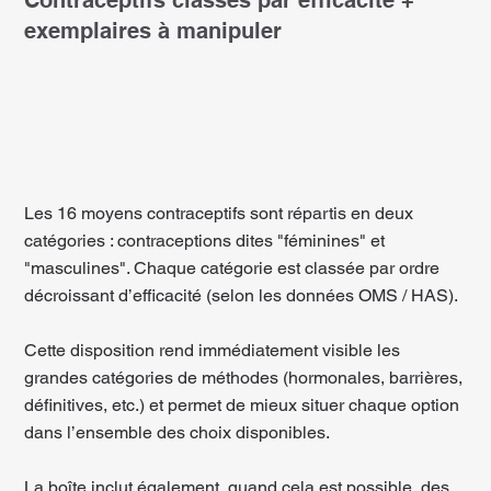
Contraceptifs classés par efficacité +
exemplaires à manipuler
Les 16 moyens contraceptifs sont répartis en deux
catégories : contraceptions dites "féminines" et
"masculines". Chaque catégorie est classée par ordre
décroissant d’efficacité (selon les données OMS / HAS).
Cette disposition rend immédiatement visible les
grandes catégories de méthodes (hormonales, barrières,
définitives, etc.) et permet de mieux situer chaque option
dans l’ensemble des choix disponibles.
La boîte inclut également, quand cela est possible, des