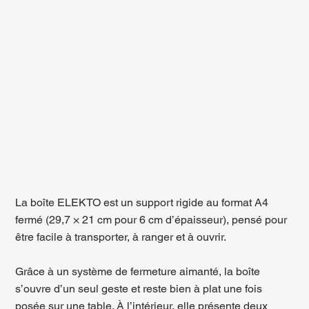
La boîte ELEKTO est un support rigide au format A4
fermé (29,7 × 21 cm pour 6 cm d’épaisseur), pensé pour
être facile à transporter, à ranger et à ouvrir.
Grâce à un système de fermeture aimanté, la boîte
s’ouvre d’un seul geste et reste bien à plat une fois
posée sur une table. À l’intérieur, elle présente deux