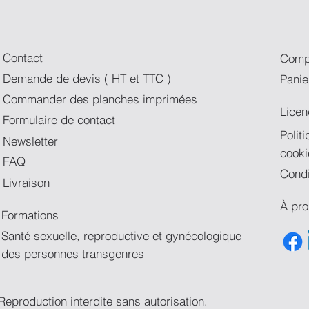
Contact
Comp
Demande de devis ( HT et TTC )
Panie
Commander des planches imprimées
Licen
Formulaire de contact
Polit
Newsletter
cooki
FAQ
Condi
Livraison
À pr
Formations
Santé sexuelle, reproductive et gynécologique
des personnes transgenres
eproduction interdite sans autorisation.