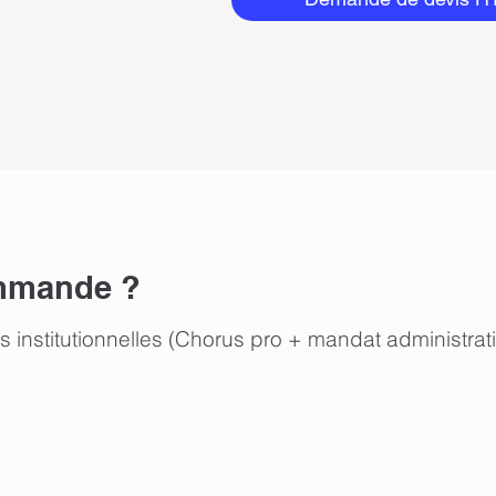
ommande ?
nstitutionnelles (Chorus pro + mandat administratif)