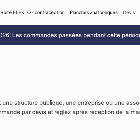
Boite ELEKTO - contraception
Planches anatomiques
Devis
 2026. Les commandes passées pendant cette période s
 une structure publique, une entreprise ou une asso
mmande par devis et réglez après réception de la ma