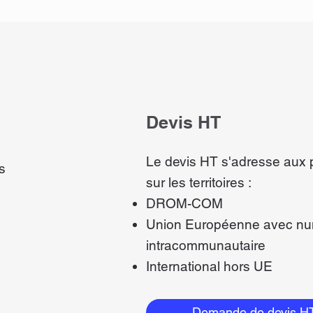
Devis HT
Le devis HT s'adresse aux 
s
sur les territoires :
DROM-COM
Union Européenne avec nu
intracommunautaire
International hors UE
Demande de devis H