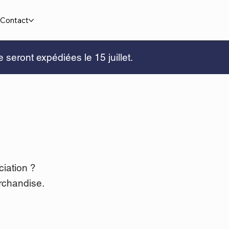
Contact
eront expédiées le 15 juillet.
ciation ?
rchandise.