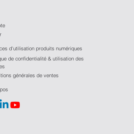
te
r
ces d'utilisation produits numériques
ique de confidentialité & utilisation des
es
tions générales de ventes
opos