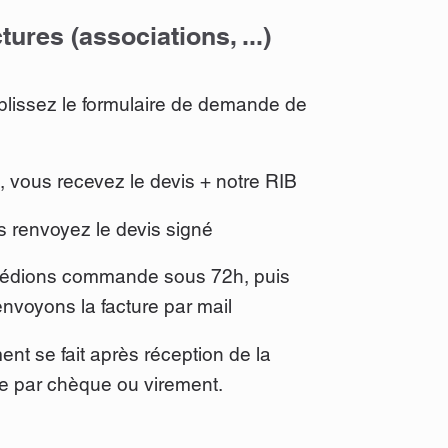
tures (associations, ...)
plissez le formulaire de demande de
, vous recevez le devis + notre RIB
s renvoyez le devis signé
pédions commande sous 72h, puis
nvoyons la facture par mail
ent se fait après réception de la
 par chèque ou virement.