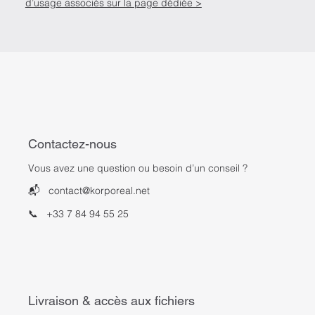
d’usage associés sur la page dédiée >
Contactez-nous
Vous avez une question ou besoin d’un conseil ?
📬
contact@korporeal.net
📞
+33 7 84 94 55 25
Livraison & accès aux fichiers